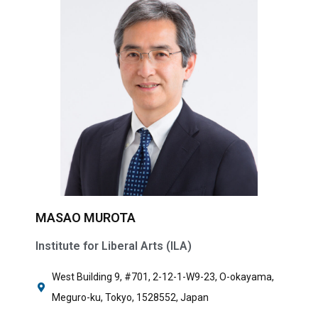
MASAO MUROTA
Institute for Liberal Arts (ILA)
West Building 9, #701, 2-12-1-W9-23, O-okayama,
Meguro-ku, Tokyo, 1528552, Japan