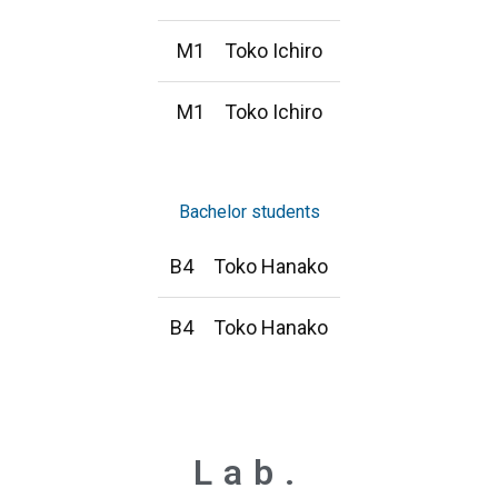
M1 Toko Ichiro
M1 Toko Ichiro
Bachelor students
B4 Toko Hanako
B4 Toko Hanako
Lab.