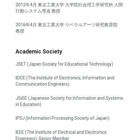
2012年4月 東京工業大学 大学院社会理工学研究科 人間
行動システム専攻 教授
2016年4月 東京工業大学 リベラルアーツ研究教育院
教授
Academic Society
JSET (Japan Sociaty for Educational Technology)
IEICE (The Institute of Electronics, Information and
Communication Engineers)
JSiSE (Japanese Society for Information and Systems
in Education)
IPSJ (Information Processing Society of Japan)
IEEE (The Institute of Electrical and Electronics
Engineers), Senior Member