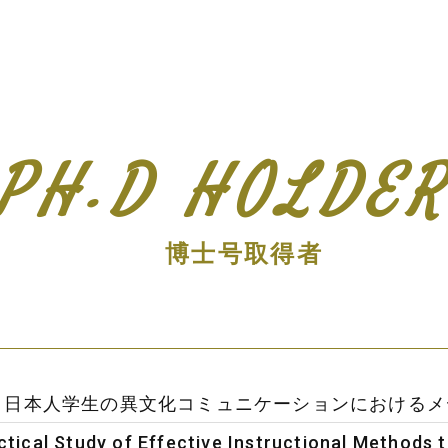
PH.D HOLDE
博士号取得者
)「留学生と日本人学生の異文化コミュニケーションにおけ
al Study of Effective Instructional Methods to