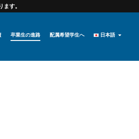
ます。​
績
卒業生の進路
配属希望学生へ
日本語