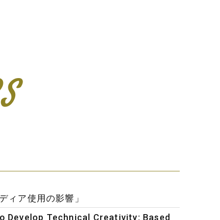
RS
るメディア使用の影響」
 Develop Technical Creativity: Based