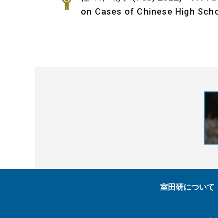
on Cases of Chinese High Sc
室田研について