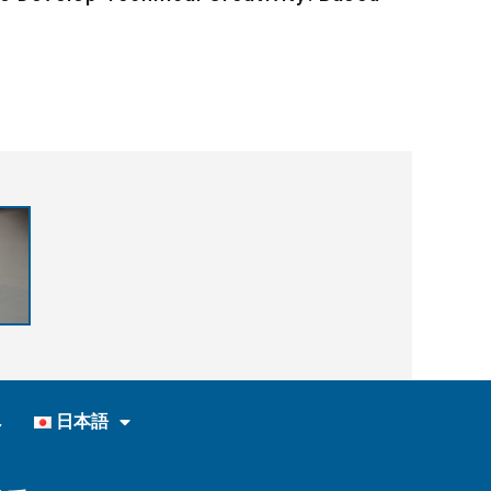
へ
日本語