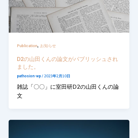
,
Publication
お知らせ
D2の山田くんの論文がパブリッシュされ
ました。
/
2023年2月10日
pathosion-wp
雑誌「〇〇」に室田研D2の山田くんの論
文