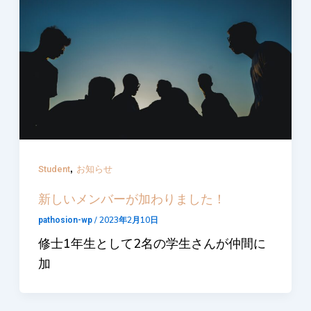
,
Student
お知らせ
新しいメンバーが加わりました！
/
2023年2月10日
pathosion-wp
修士1年生として2名の学生さんが仲間に
加