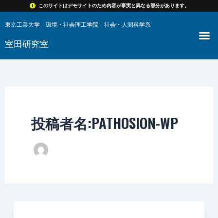
内
このサイトはデモサイトのため内容が事実と異なる部分があります。​
容
東京工業大学 環境・社会理工学院 社会・人間科学系
メ
を
室田研究室
ニ
ス
ュ
キ
ー
ッ
プ
投稿者名:PATHOSION-WP