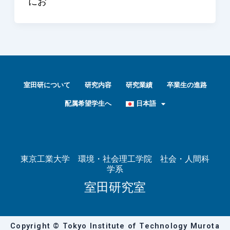
にお
室田研について
研究内容
研究業績
卒業生の進路
配属希望学生へ
日本語
東京工業大学 環境・社会理工学院 社会・人間科
学系
室田研究室
Copyright © Tokyo Institute of Technology Murota