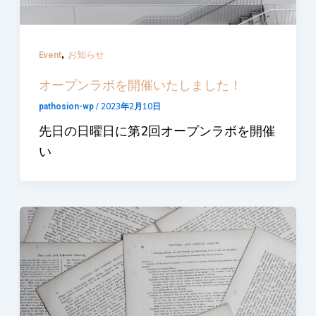
,
Event
お知らせ
オープンラボを開催いたしました！
/
2023年2月10日
pathosion-wp
先日の日曜日に第2回オープンラボを開催
い