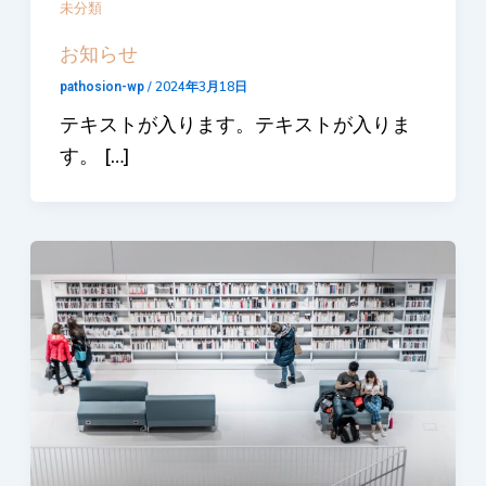
未分類
お知らせ
/
2024年3月18日
pathosion-wp
テキストが入ります。テキストが入りま
す。 […]